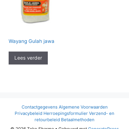
Wayang Gulah jawa
Lees verder
Contactgegevens
Algemene Voorwaarden
Privacybeleid
Herroepingsformulier
Verzend- en
retourbeleid
Betaalmethoden
© 2026 Toko Sharma
• Gebouwd met
GeneratePress