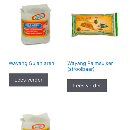
Wayang Gulah aren
Wayang Palmsuiker
(strooibaar)
Lees verder
Lees verder