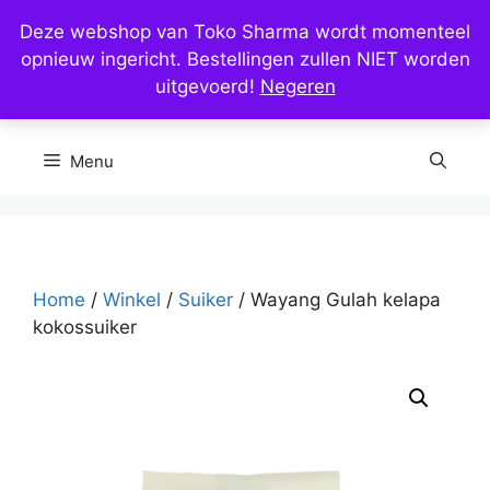
Ga
Deze webshop van Toko Sharma wordt momenteel
naar
opnieuw ingericht. Bestellingen zullen NIET worden
de
uitgevoerd!
Negeren
inhoud
Menu
Home
/
Winkel
/
Suiker
/ Wayang Gulah kelapa
kokossuiker