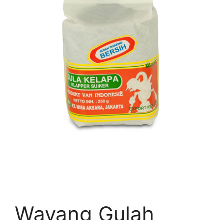
Wayang Gulah