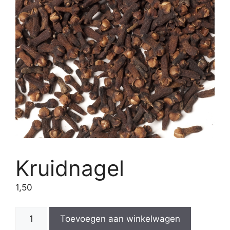
Kruidnagel
1,50
Kruidnagel
Toevoegen aan winkelwagen
aantal