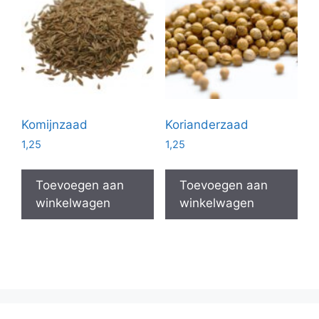
Komijnzaad
Korianderzaad
1,25
1,25
Toevoegen aan
Toevoegen aan
winkelwagen
winkelwagen