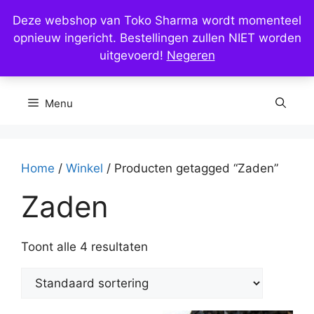
Ga
Deze webshop van Toko Sharma wordt momenteel
naar
opnieuw ingericht. Bestellingen zullen NIET worden
de
uitgevoerd!
Negeren
inhoud
Menu
Home
/
Winkel
/ Producten getagged “Zaden”
Zaden
Toont alle 4 resultaten