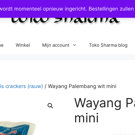
rdt momenteel opnieuw ingericht. Bestellingen zullen
me
Winkel
Mijn account
Toko Sharma blog
is crackers (rauw)
/ Wayang Palembang wit mini
Wayang P
mini