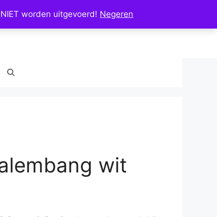
 NIET worden uitgevoerd!
Negeren
alembang wit