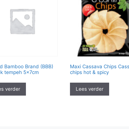
d Bamboo Brand (BBB)
Maxi Cassava Chips Cas
uk tempeh 5x7cm
chips hot & spicy
s verder
Lees verder