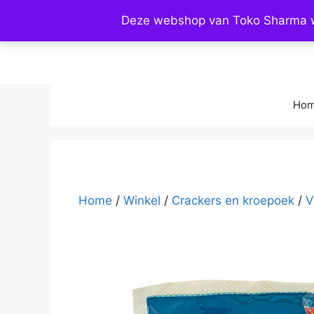
Ga
Deze webshop van Toko Sharma wo
naar
de
inhoud
Ho
Home
/
Winkel
/
Crackers en kroepoek
/
V