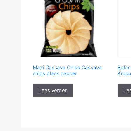
Maxi Cassava Chips Cassava
Balan
chips black pepper
Krup
Lees verder
Lee