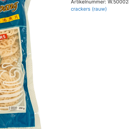
Artikelnummer:
W.50002
crackers (rauw)