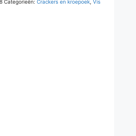
8
Categorieën:
Crackers en kroepoek
,
Vis