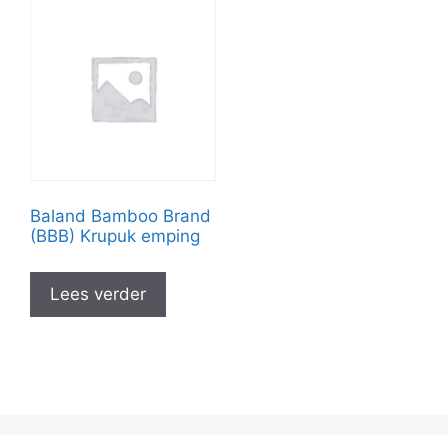
Baland Bamboo Brand
(BBB) Krupuk emping
Lees verder